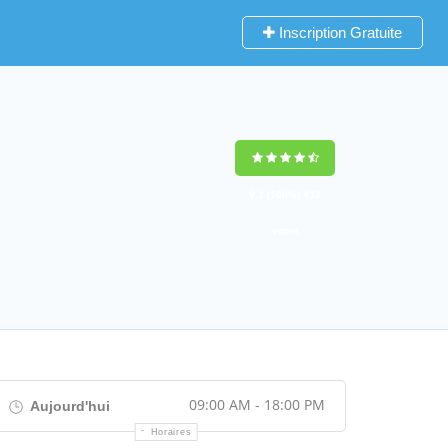
Inscription Gratuite
9,2
(100%)
452
votes
09:00 AM - 18:00 PM
Aujourd'hui
Horaires