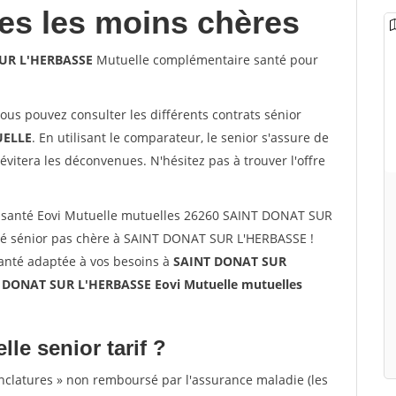
les les moins chères
SUR L'HERBASSE
Mutuelle complémentaire santé pour
vous pouvez consulter les différents contrats sénior
ELLE
. En utilisant le comparateur, le senior s'assure de
évitera les déconvenues. N'hésitez pas à trouver l'offre
 santé Eovi Mutuelle mutuelles 26260 SAINT DONAT SUR
té sénior pas chère à SAINT DONAT SUR L'HERBASSE !
santé adaptée à vos besoins à
SAINT DONAT SUR
 DONAT SUR L'HERBASSE Eovi Mutuelle mutuelles
lle senior tarif ?
nclatures » non remboursé par l'assurance maladie (les