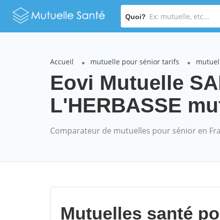
Quoi?
Accueil
mutuelle pour sénior tarifs
mutuell
Eovi Mutuelle S
L'HERBASSE mutue
Comparateur de mutuelles pour sénior en Fr
Mutuelles santé p