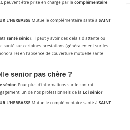
.), peuvent être prise en charge par la
complémentaire
SUR L'HERBASSE
Mutuelle complémentaire santé à
SAINT
rats
santé sénior
, il peut y avoir des délais d'attente ou
santé sur certaines prestations (généralement sur les
'honoraire) en l'absence de couverture mutuelle santé
le senior pas chère ?
e sénior
. Pour plus d'informations sur le contrat
ngagement, un de nos professionnels de la
Loi sénior
.
SUR L'HERBASSE
Mutuelle complémentaire santé à
SAINT