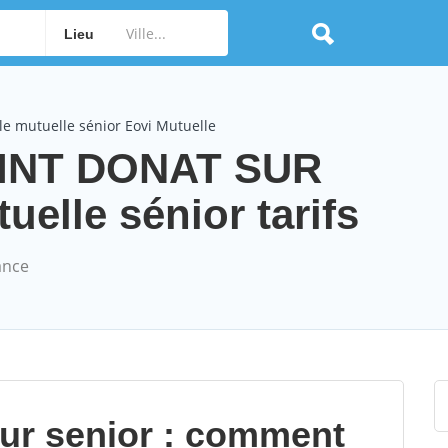
Lieu
e mutuelle sénior Eovi Mutuelle
AINT DONAT SUR
lle sénior tarifs
ance
our senior : comment