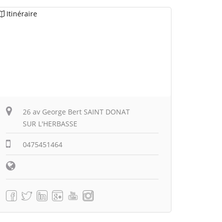
Itinéraire
26 av George Bert SAINT DONAT
SUR L'HERBASSE
0475451464