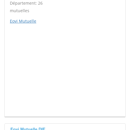
Département: 26
mutuelles
Eovi Mutuelle
Eovi Mutuelle DIE