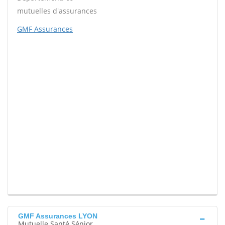
mutuelles d'assurances
GMF Assurances
GMF Assurances LYON
Mutuelle Santé Sénior