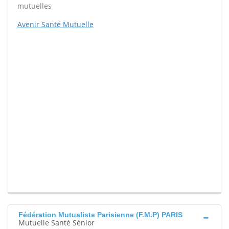
mutuelles
Avenir Santé Mutuelle
Fédération Mutualiste Parisienne (F.M.P) PARIS
Mutuelle Santé Sénior