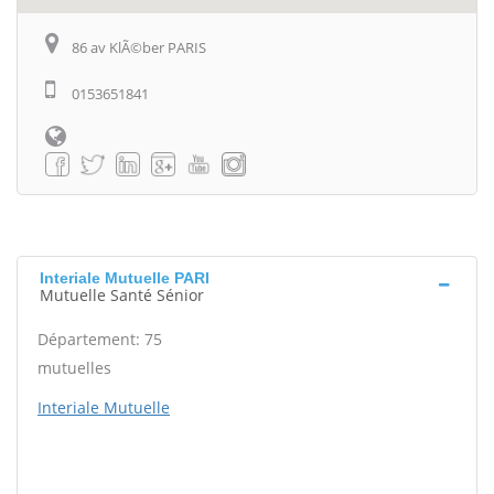
86 av KlÃ©ber PARIS
0153651841
Interiale Mutuelle PARI
Mutuelle Santé Sénior
Département: 75
mutuelles
Interiale Mutuelle