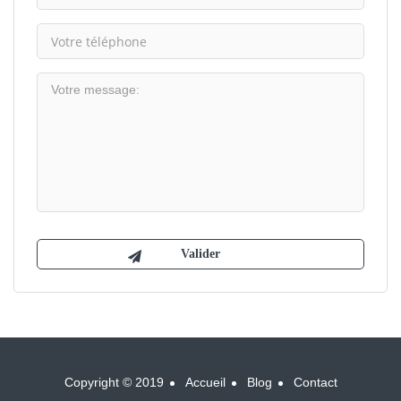
Copyright © 2019
Accueil
Blog
Contact