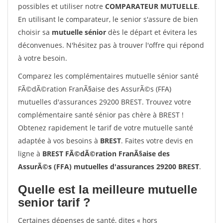
possibles et utiliser notre
COMPARATEUR MUTUELLE
.
En utilisant le comparateur, le senior s'assure de bien
choisir sa
mutuelle sénior
dès le départ et évitera les
déconvenues. N'hésitez pas à trouver l'offre qui répond
à votre besoin.
Comparez les complémentaires mutuelle sénior santé
FÃ©dÃ©ration FranÃ§aise des AssurÃ©s (FFA)
mutuelles d'assurances 29200 BREST. Trouvez votre
complémentaire santé sénior pas chère à BREST !
Obtenez rapidement le tarif de votre mutuelle santé
adaptée à vos besoins à
BREST
. Faites votre devis en
ligne à
BREST FÃ©dÃ©ration FranÃ§aise des
AssurÃ©s (FFA) mutuelles d'assurances 29200 BREST
.
Quelle est la meilleure mutuelle
senior tarif ?
Certaines dépenses de santé, dites « hors