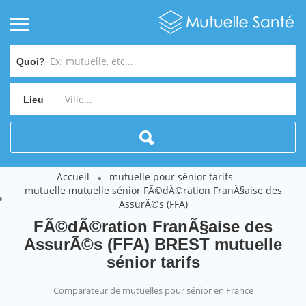
Quoi?
Lieu
Accueil
mutuelle pour sénior tarifs
mutuelle mutuelle sénior FÃ©dÃ©ration FranÃ§aise des
AssurÃ©s (FFA)
FÃ©dÃ©ration FranÃ§aise des
AssurÃ©s (FFA) BREST mutuelle
sénior tarifs
Comparateur de mutuelles pour sénior en France