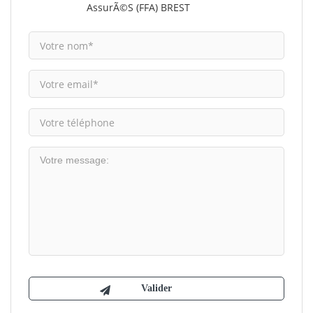
AssurÃ©s (FFA) BREST