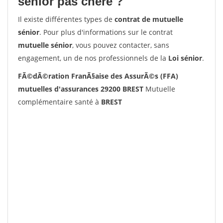
senior pas chère ?
Il existe différentes types de
contrat de mutuelle
sénior
. Pour plus d'informations sur le contrat
mutuelle sénior
, vous pouvez contacter, sans
engagement, un de nos professionnels de la
Loi sénior
.
FÃ©dÃ©ration FranÃ§aise des AssurÃ©s (FFA)
mutuelles d'assurances 29200 BREST
Mutuelle
complémentaire santé à
BREST