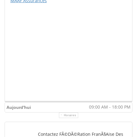
MAAF Assurances
09:00 AM - 18:00 PM
Aujourd'hui
Horaires
Contactez FÃ©dÃ©ration FranÃ§aise Des