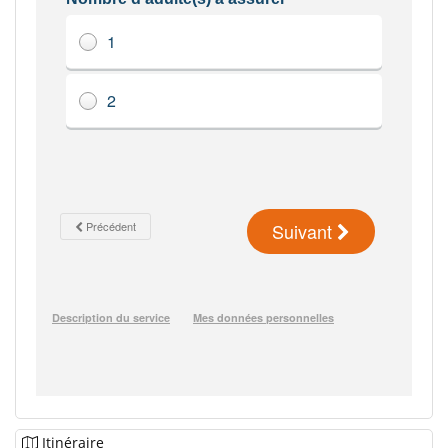
Itinéraire