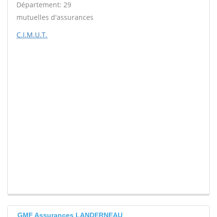
Département: 29
mutuelles d'assurances
C.I.M.U.T.
GMF Assurances LANDERNEAU