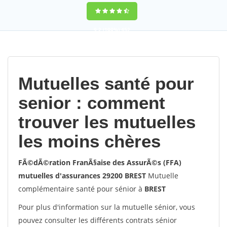
9,2
(100%)
452
votes
Mutuelles santé pour
senior : comment
trouver les mutuelles
les moins chères
FÃ©dÃ©ration FranÃ§aise des AssurÃ©s (FFA)
mutuelles d'assurances 29200 BREST
Mutuelle
complémentaire santé pour sénior à
BREST
Pour plus d'information sur la mutuelle sénior, vous
pouvez consulter les différents contrats sénior