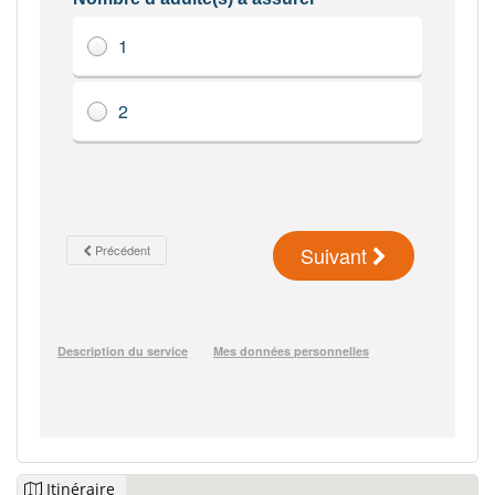
Itinéraire