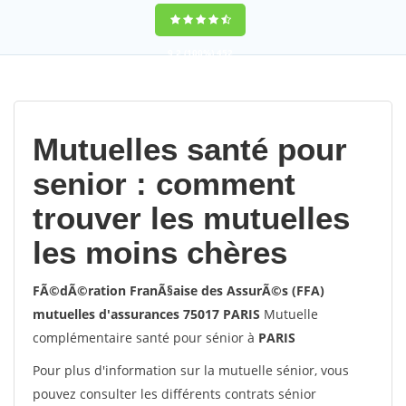
9,2
(100%)
452
votes
Mutuelles santé pour
senior : comment
trouver les mutuelles
les moins chères
FÃ©dÃ©ration FranÃ§aise des AssurÃ©s (FFA)
mutuelles d'assurances 75017 PARIS
Mutuelle
complémentaire santé pour sénior à
PARIS
Pour plus d'information sur la mutuelle sénior, vous
pouvez consulter les différents contrats sénior