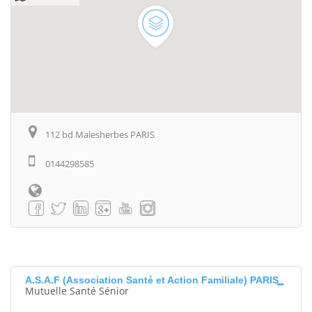
112 bd Malesherbes PARIS
0144298585
A.S.A.F (Association Santé et Action Familiale) PARIS
Mutuelle Santé Sénior