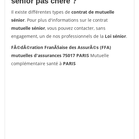
senior pas chère ?
Il existe différentes types de
contrat de mutuelle
sénior
. Pour plus d'informations sur le contrat
mutuelle sénior
, vous pouvez contacter, sans
engagement, un de nos professionnels de la
Loi sénior
.
FÃ©dÃ©ration FranÃ§aise des AssurÃ©s (FFA)
mutuelles d'assurances 75017 PARIS
Mutuelle
complémentaire santé à
PARIS