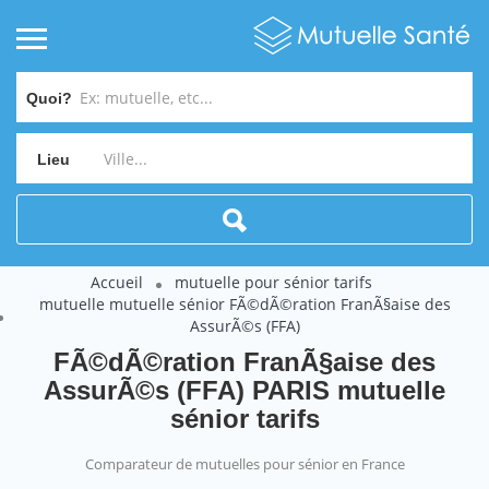
Quoi?
Lieu
Accueil
mutuelle pour sénior tarifs
mutuelle mutuelle sénior FÃ©dÃ©ration FranÃ§aise des
AssurÃ©s (FFA)
FÃ©dÃ©ration FranÃ§aise des
AssurÃ©s (FFA) PARIS mutuelle
sénior tarifs
Comparateur de mutuelles pour sénior en France