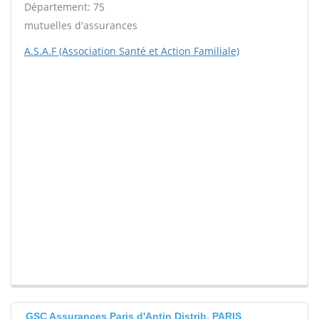
Département: 75
mutuelles d'assurances
A.S.A.F (Association Santé et Action Familiale)
GSC Assurances Paris d'Antin Distrib. PARIS