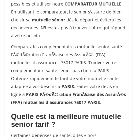
possibles et utiliser notre
COMPARATEUR MUTUELLE
.
En utilisant le comparateur, le senior s'assure de bien
choisir sa
mutuelle sénior
dès le départ et évitera les
déconvenues. N'hésitez pas à trouver l'offre qui répond
à votre besoin.
Comparez les complémentaires mutuelle sénior santé
FÃ©dÃ©ration FranÃ§aise des AssurÃ©s (FFA)
mutuelles d'assurances 75017 PARIS. Trouvez votre
complémentaire santé sénior pas chère à PARIS !
Obtenez rapidement le tarif de votre mutuelle santé
adaptée à vos besoins à
PARIS
. Faites votre devis en
ligne à
PARIS FÃ©dÃ©ration FranÃ§aise des AssurÃ©s
(FFA) mutuelles d'assurances 75017 PARIS
.
Quelle est la meilleure mutuelle
senior tarif ?
Certaines dépenses de santé, dites « hors