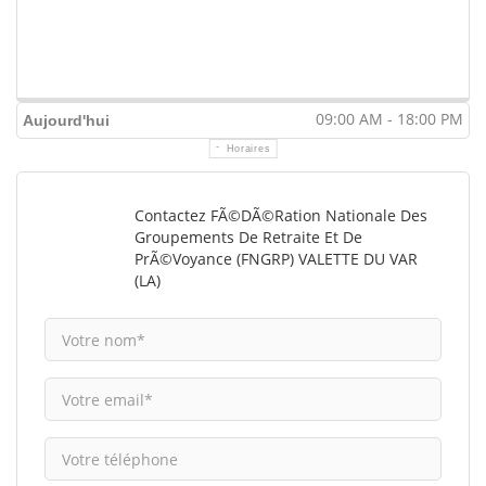
09:00 AM - 18:00 PM
Aujourd'hui
Horaires
Contactez FÃ©dÃ©ration Nationale Des
Groupements De Retraite Et De
PrÃ©voyance (FNGRP) VALETTE DU VAR
(LA)