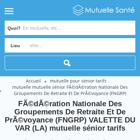
Quoi?
Lieu
Accueil
mutuelle pour sénior tarifs
mutuelle mutuelle sénior FÃ©dÃ©ration Nationale Des
Groupements De Retraite Et De PrÃ©voyance (FNGRP)
FÃ©dÃ©ration Nationale Des
Groupements De Retraite Et De
PrÃ©voyance (FNGRP) VALETTE DU
VAR (LA) mutuelle sénior tarifs