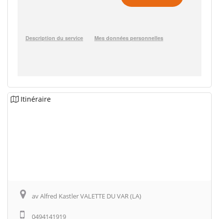
Itinéraire
av Alfred Kastler VALETTE DU VAR (LA)
0494141919