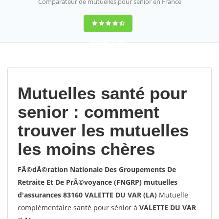
Comparateur de mutuelles pour sénior en France
9,2
(100%)
452
votes
Mutuelles santé pour
senior : comment
trouver les mutuelles
les moins chères
FÃ©dÃ©ration Nationale Des Groupements De
Retraite Et De PrÃ©voyance (FNGRP) mutuelles
d'assurances 83160 VALETTE DU VAR (LA)
Mutuelle
complémentaire santé pour sénior à
VALETTE DU VAR