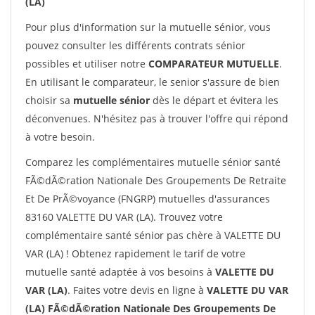
(LA)
Pour plus d'information sur la mutuelle sénior, vous
pouvez consulter les différents contrats sénior
possibles et utiliser notre
COMPARATEUR MUTUELLE
.
En utilisant le comparateur, le senior s'assure de bien
choisir sa
mutuelle sénior
dès le départ et évitera les
déconvenues. N'hésitez pas à trouver l'offre qui répond
à votre besoin.
Comparez les complémentaires mutuelle sénior santé
FÃ©dÃ©ration Nationale Des Groupements De Retraite
Et De PrÃ©voyance (FNGRP) mutuelles d'assurances
83160 VALETTE DU VAR (LA). Trouvez votre
complémentaire santé sénior pas chère à VALETTE DU
VAR (LA) ! Obtenez rapidement le tarif de votre
mutuelle santé adaptée à vos besoins à
VALETTE DU
VAR (LA)
. Faites votre devis en ligne à
VALETTE DU VAR
(LA) FÃ©dÃ©ration Nationale Des Groupements De