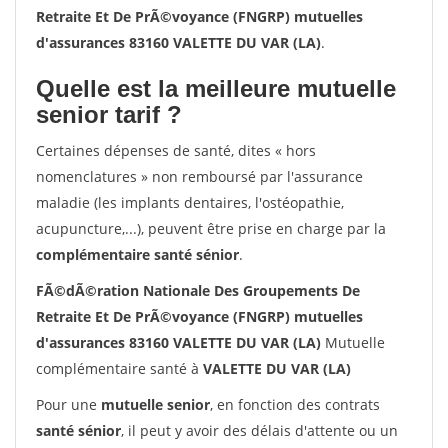
Retraite Et De PrÃ©voyance (FNGRP) mutuelles
d'assurances 83160 VALETTE DU VAR (LA)
.
Quelle est la meilleure mutuelle
senior tarif ?
Certaines dépenses de santé, dites « hors
nomenclatures » non remboursé par l'assurance
maladie (les implants dentaires, l'ostéopathie,
acupuncture,...), peuvent être prise en charge par la
complémentaire santé sénior
.
FÃ©dÃ©ration Nationale Des Groupements De
Retraite Et De PrÃ©voyance (FNGRP) mutuelles
d'assurances 83160 VALETTE DU VAR (LA)
Mutuelle
complémentaire santé à
VALETTE DU VAR (LA)
Pour une
mutuelle senior
, en fonction des contrats
santé sénior
, il peut y avoir des délais d'attente ou un