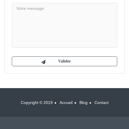
Copyright © 2019
Accueil
Blog
Contact