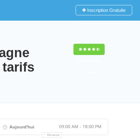
Inscription Gratuite
tagne
9,2
(100%)
452
arifs
votes
09:00 AM - 18:00 PM
Aujourd'hui
Horaires