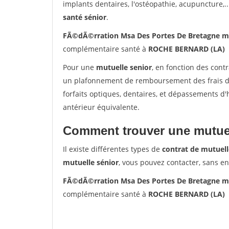
implants dentaires, l'ostéopathie, acupuncture,..
santé sénior
.
FÃ©dÃ©rration Msa Des Portes De Bretagne m
complémentaire santé à
ROCHE BERNARD (LA)
Pour une
mutuelle senior
, en fonction des cont
un plafonnement de remboursement des frais de 
forfaits optiques, dentaires, et dépassements d
antérieur équivalente.
Comment trouver une mutuel
Il existe différentes types de
contrat de mutuell
mutuelle sénior
, vous pouvez contacter, sans e
FÃ©dÃ©rration Msa Des Portes De Bretagne m
complémentaire santé à
ROCHE BERNARD (LA)