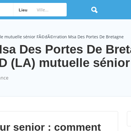
Lieu
le mutuelle sénior FÃ©dÃ©rration Msa Des Portes De Bretagne
sa Des Portes De Bre
LA) mutuelle sénior t
ance
our senior : comment