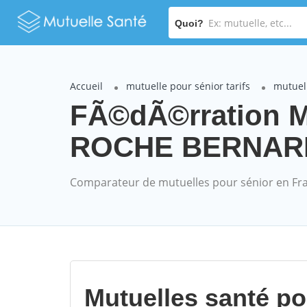
Quoi?
Accueil
mutuelle pour sénior tarifs
mutuel
FÃ©dÃ©rration M
ROCHE BERNARD (
Comparateur de mutuelles pour sénior en Fr
Mutuelles santé p