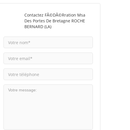
Contactez FÃ©dÃ©rration Msa
Des Portes De Bretagne ROCHE
BERNARD (LA)