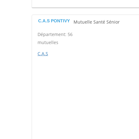
C.A.S PONTIVY
Mutuelle Santé Sénior
Département: 56
mutuelles
C.A.S