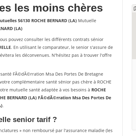
les les moins chères
utuelles 56130 ROCHE BERNARD (LA)
Mutuelle
NARD (LA)
vous pouvez consulter les différents contrats sénior
ELLE
. En utilisant le comparateur, le senior s'assure de
évitera les déconvenues. N'hésitez pas à trouver l'offre
 santé FÃ©dÃ©rration Msa Des Portes De Bretagne
votre complémentaire santé sénior pas chère à ROCHE
votre mutuelle santé adaptée à vos besoins à
ROCHE
HE BERNARD (LA) FÃ©dÃ©rration Msa Des Portes De
A)
.
lle senior tarif ?
nclatures » non remboursé par l'assurance maladie (les