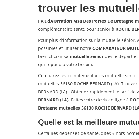
trouver les mutuel
FÃ©dÃ©rration Msa Des Portes De Bretagne m
complémentaire santé pour sénior à
ROCHE BER
Pour plus d'information sur la mutuelle sénior, 
possibles et utiliser notre
COMPARATEUR MUTU
bien choisir sa
mutuelle sénior
dès le départ et 
qui répond à votre besoin.
Comparez les complémentaires mutuelle sénior
mutuelles 56130 ROCHE BERNARD (LA). Trouvez 
BERNARD (LA) ! Obtenez rapidement le tarif de 
BERNARD (LA)
. Faites votre devis en ligne à
ROC
Bretagne mutuelles 56130 ROCHE BERNARD (L
Quelle est la meilleure mutue
Certaines dépenses de santé, dites « hors nome