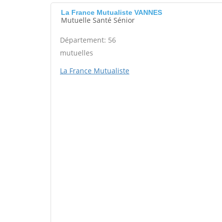
La France Mutualiste VANNES
Mutuelle Santé Sénior
Département: 56
mutuelles
La France Mutualiste