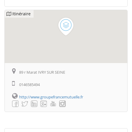
Itinéraire
89 r Marat IVRY SUR SEINE
0146585494
http://www.groupefrancemutuelle.fr