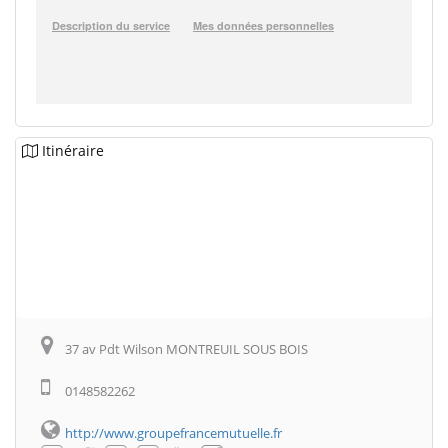
Itinéraire
37 av Pdt Wilson MONTREUIL SOUS BOIS
0148582262
http://www.groupefrancemutuelle.fr