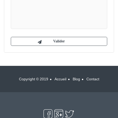
Copyright © 2019
Accueil
Blog
Contact