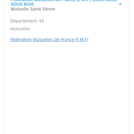
SOUS BOIS
Mutuelle Santé Sénior
Département: 93
mutuelles
Fédération Mutuelles De France (F.M.F)