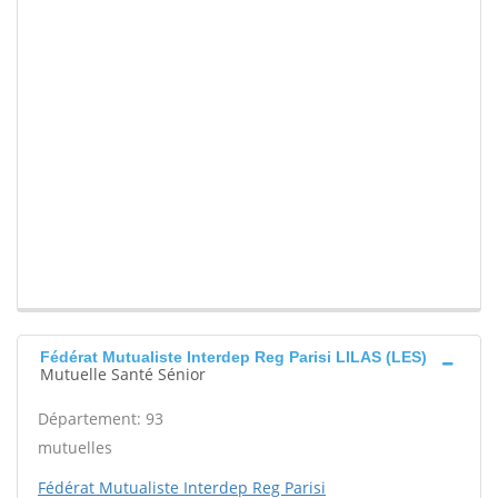
Fédérat Mutualiste Interdep Reg Parisi LILAS (LES)
Mutuelle Santé Sénior
Département: 93
mutuelles
Fédérat Mutualiste Interdep Reg Parisi