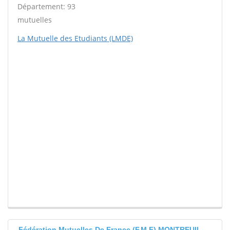
Département: 93
mutuelles
La Mutuelle des Etudiants (LMDE)
Fédération Mutuelles De France (F.M.F) MONTREUIL