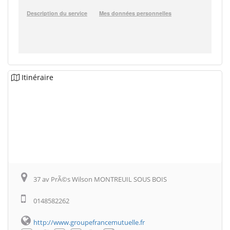
Itinéraire
37 av PrÃ©s Wilson MONTREUIL SOUS BOIS
0148582262
http://www.groupefrancemutuelle.fr