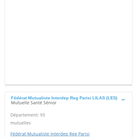
Fédérat Mutualiste Interdep Reg Parisi LILAS (LES)
Mutuelle Santé Sénior
Département: 93
mutuelles
Fédérat Mutualiste Interdep Reg Parisi