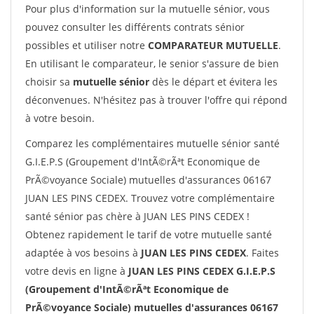
Pour plus d'information sur la mutuelle sénior, vous
pouvez consulter les différents contrats sénior
possibles et utiliser notre
COMPARATEUR MUTUELLE
.
En utilisant le comparateur, le senior s'assure de bien
choisir sa
mutuelle sénior
dès le départ et évitera les
déconvenues. N'hésitez pas à trouver l'offre qui répond
à votre besoin.
Comparez les complémentaires mutuelle sénior santé
G.I.E.P.S (Groupement d'IntÃ©rÃªt Economique de
PrÃ©voyance Sociale) mutuelles d'assurances 06167
JUAN LES PINS CEDEX. Trouvez votre complémentaire
santé sénior pas chère à JUAN LES PINS CEDEX !
Obtenez rapidement le tarif de votre mutuelle santé
adaptée à vos besoins à
JUAN LES PINS CEDEX
. Faites
votre devis en ligne à
JUAN LES PINS CEDEX G.I.E.P.S
(Groupement d'IntÃ©rÃªt Economique de
PrÃ©voyance Sociale) mutuelles d'assurances 06167