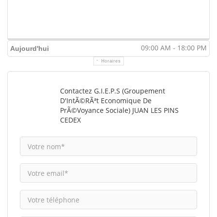
09:00 AM - 18:00 PM
Aujourd'hui
Horaires
Contactez G.I.E.P.S (Groupement
D'IntÃ©rÃªt Economique De
PrÃ©voyance Sociale) JUAN LES PINS
CEDEX