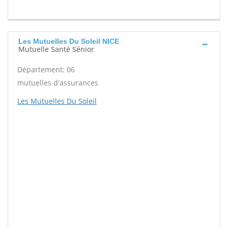
Les Mutuelles Du Soleil NICE
Mutuelle Santé Sénior
Département: 06
mutuelles d'assurances
Les Mutuelles Du Soleil