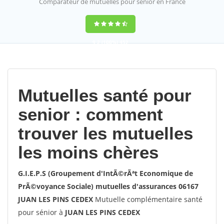
Comparateur de mutuelles pour sénior en France
9,2
(100%)
452
votes
Mutuelles santé pour
senior : comment
trouver les mutuelles
les moins chères
G.I.E.P.S (Groupement d'IntÃ©rÃªt Economique de
PrÃ©voyance Sociale) mutuelles d'assurances 06167
JUAN LES PINS CEDEX
Mutuelle complémentaire santé
pour sénior à
JUAN LES PINS CEDEX