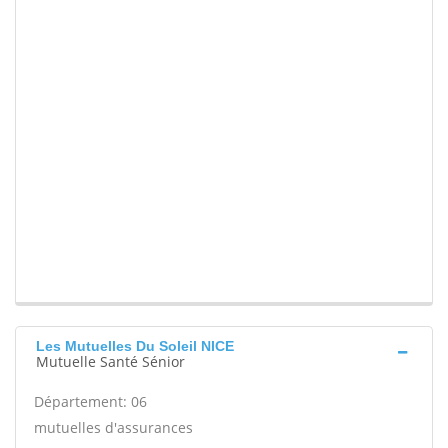
Les Mutuelles Du Soleil NICE
Mutuelle Santé Sénior
Département: 06
mutuelles d'assurances