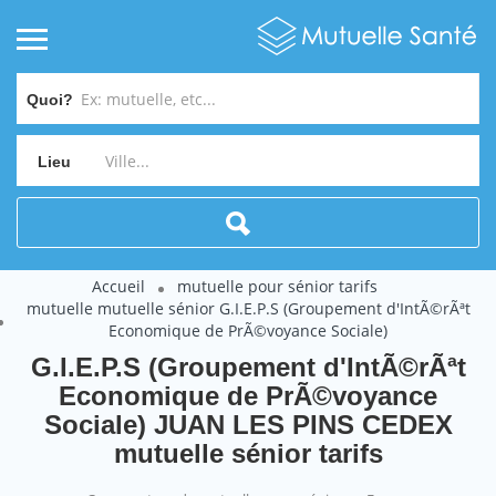
Quoi?
Lieu
Accueil
mutuelle pour sénior tarifs
mutuelle mutuelle sénior G.I.E.P.S (Groupement d'IntÃ©rÃªt
Economique de PrÃ©voyance Sociale)
G.I.E.P.S (Groupement d'IntÃ©rÃªt
Economique de PrÃ©voyance
Sociale) JUAN LES PINS CEDEX
mutuelle sénior tarifs