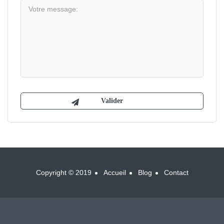
Copyright © 2019
Accueil
Blog
Contact