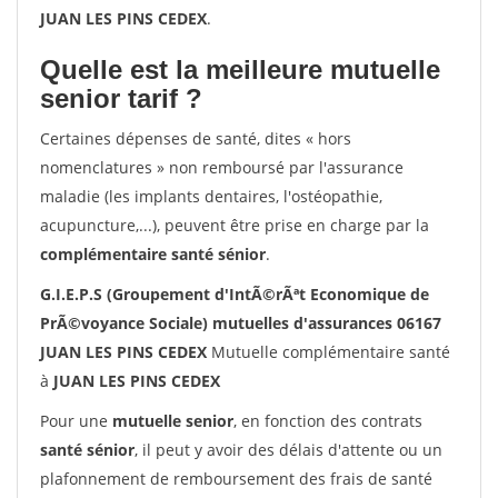
JUAN LES PINS CEDEX
.
Quelle est la meilleure mutuelle
senior tarif ?
Certaines dépenses de santé, dites « hors
nomenclatures » non remboursé par l'assurance
maladie (les implants dentaires, l'ostéopathie,
acupuncture,...), peuvent être prise en charge par la
complémentaire santé sénior
.
G.I.E.P.S (Groupement d'IntÃ©rÃªt Economique de
PrÃ©voyance Sociale) mutuelles d'assurances 06167
JUAN LES PINS CEDEX
Mutuelle complémentaire santé
à
JUAN LES PINS CEDEX
Pour une
mutuelle senior
, en fonction des contrats
santé sénior
, il peut y avoir des délais d'attente ou un
plafonnement de remboursement des frais de santé