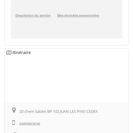
Itinéraire
20 chem Sables BP 102 JUAN LES PINS CEDEX
0489883636