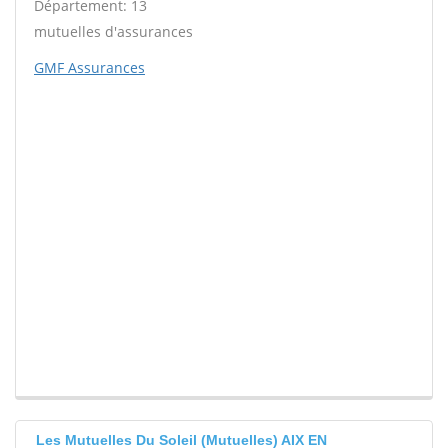
Département: 13
mutuelles d'assurances
GMF Assurances
Les Mutuelles Du Soleil (Mutuelles) AIX EN