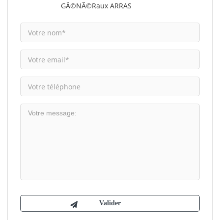
GÃ©nÃ©raux ARRAS