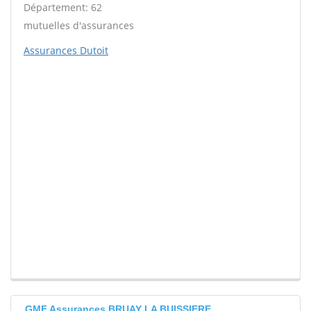
Département: 62
mutuelles d'assurances
Assurances Dutoit
GMF Assurances BRUAY LA BUISSIERE