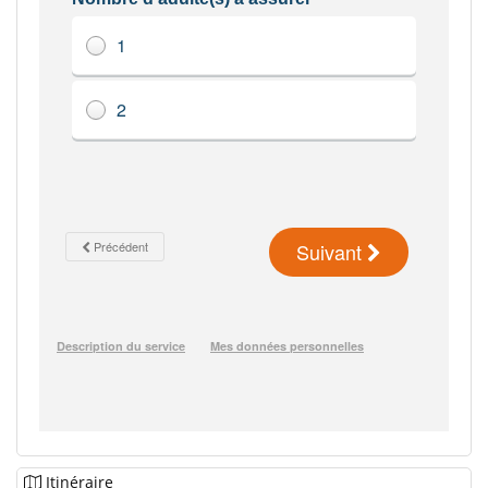
Itinéraire