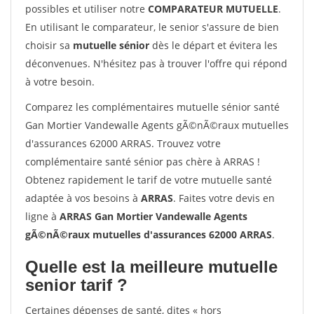
possibles et utiliser notre
COMPARATEUR MUTUELLE
.
En utilisant le comparateur, le senior s'assure de bien
choisir sa
mutuelle sénior
dès le départ et évitera les
déconvenues. N'hésitez pas à trouver l'offre qui répond
à votre besoin.
Comparez les complémentaires mutuelle sénior santé
Gan Mortier Vandewalle Agents gÃ©nÃ©raux mutuelles
d'assurances 62000 ARRAS. Trouvez votre
complémentaire santé sénior pas chère à ARRAS !
Obtenez rapidement le tarif de votre mutuelle santé
adaptée à vos besoins à
ARRAS
. Faites votre devis en
ligne à
ARRAS Gan Mortier Vandewalle Agents
gÃ©nÃ©raux mutuelles d'assurances 62000 ARRAS
.
Quelle est la meilleure mutuelle
senior tarif ?
Certaines dépenses de santé, dites « hors