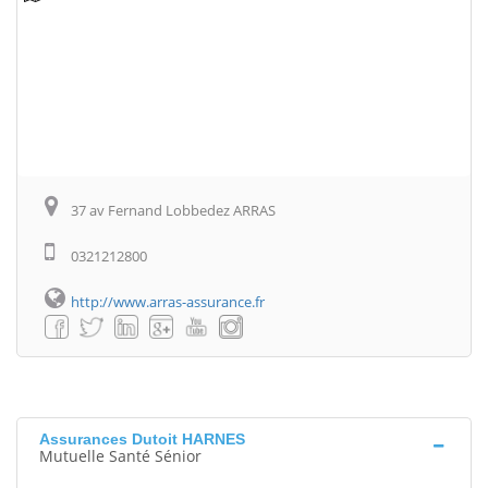
37 av Fernand Lobbedez ARRAS
0321212800
http://www.arras-assurance.fr
Assurances Dutoit HARNES
Mutuelle Santé Sénior