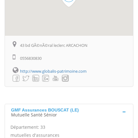
43 bd GÃ©nÃ©ral leclerc ARCACHON
0556830830
http://www.globalis-patrimoine.com
GMF Assurances BOUSCAT (LE)
Mutuelle Santé Sénior
Département: 33
mutuelles d'assurances