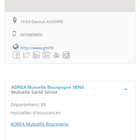
10 bd Davout AUXERRE
0970809809
http://www.gmf.fr
ADREA Mutuelle Bourgogne SENS
Mutuelle Santé Sénior
Département: 89
mutuelles d'assurances
ADREA Mutuelle Bourgogne