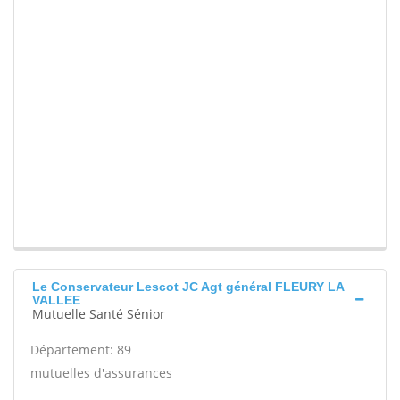
Le Conservateur Lescot JC Agt général FLEURY LA
VALLEE
Mutuelle Santé Sénior
Département: 89
mutuelles d'assurances