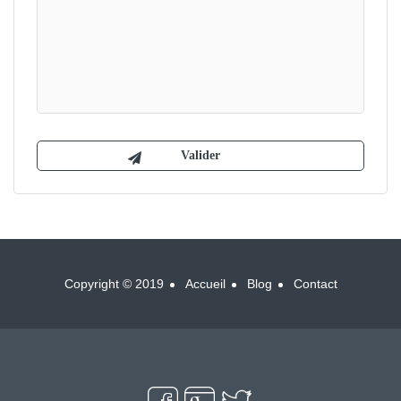
Copyright © 2019
Accueil
Blog
Contact