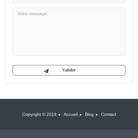
Copyright © 2019
Accueil
Blog
Contact