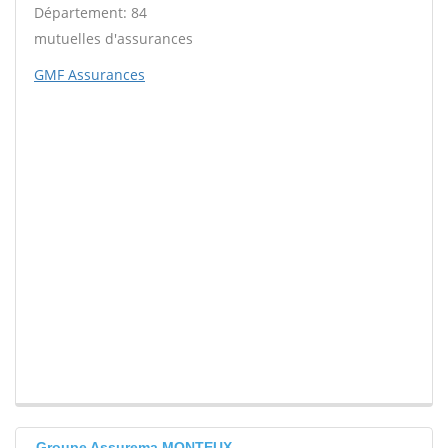
Département: 84
mutuelles d'assurances
GMF Assurances
Groupe Assurema MONTEUX