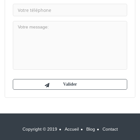
Copyright © 2019
Accueil
Blog
Contact