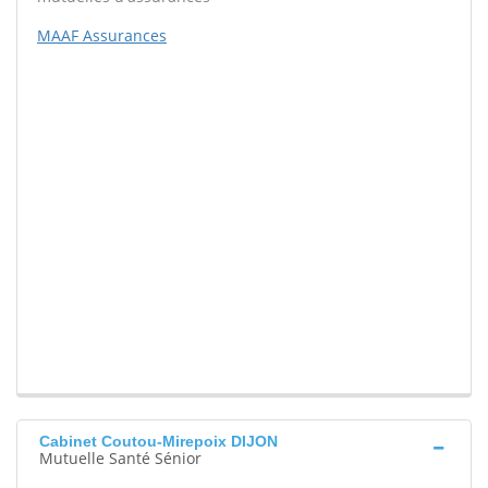
MAAF Assurances
Cabinet Coutou-Mirepoix DIJON
Mutuelle Santé Sénior