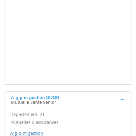
A-g-p-m-gestion DIJON
Mutuelle Santé Sénior
Département: 21
mutuelles d'assurances
A-g-p-m-gestion