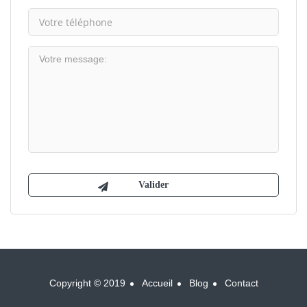
Copyright © 2019
Accueil
Blog
Contact