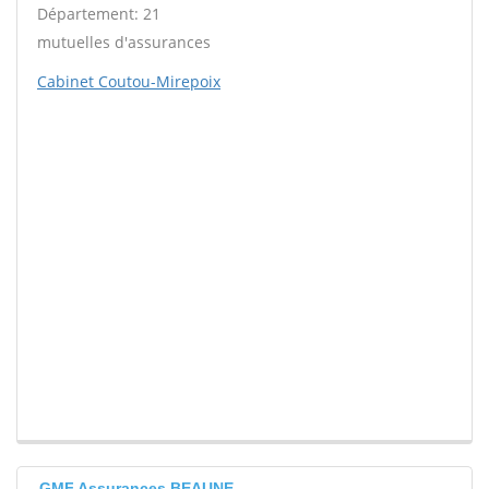
Département: 21
mutuelles d'assurances
Cabinet Coutou-Mirepoix
GMF Assurances BEAUNE