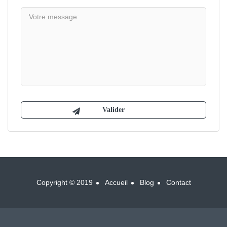
Copyright © 2019
Accueil
Blog
Contact