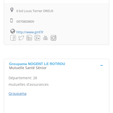
6 bd Louis Terrier DREUX
0970809809
http://www.gmf.fr
Groupama NOGENT LE ROTROU
Mutuelle Santé Sénior
Département: 28
mutuelles d'assurances
Groupama