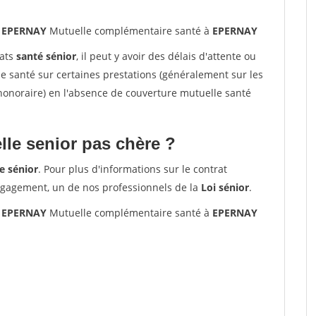
0 EPERNAY
Mutuelle complémentaire santé à
EPERNAY
rats
santé sénior
, il peut y avoir des délais d'attente ou
santé sur certaines prestations (généralement sur les
'honoraire) en l'absence de couverture mutuelle santé
le senior pas chère ?
e sénior
. Pour plus d'informations sur le contrat
ngagement, un de nos professionnels de la
Loi sénior
.
0 EPERNAY
Mutuelle complémentaire santé à
EPERNAY