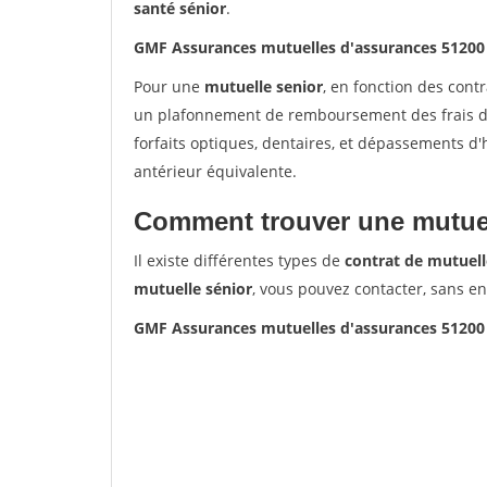
santé sénior
.
GMF Assurances mutuelles d'assurances 5120
Pour une
mutuelle senior
, en fonction des cont
un plafonnement de remboursement des frais de 
forfaits optiques, dentaires, et dépassements d
antérieur équivalente.
Comment trouver une mutuel
Il existe différentes types de
contrat de mutuell
mutuelle sénior
, vous pouvez contacter, sans e
GMF Assurances mutuelles d'assurances 5120