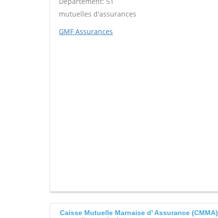
Département: 51
mutuelles d'assurances
GMF Assurances
Caisse Mutuelle Marnaise d' Assurance (CMM