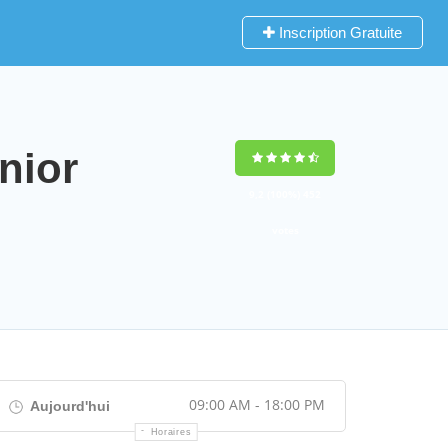
Inscription Gratuite
nior
9,2
(100%)
452
votes
09:00 AM - 18:00 PM
Aujourd'hui
Horaires