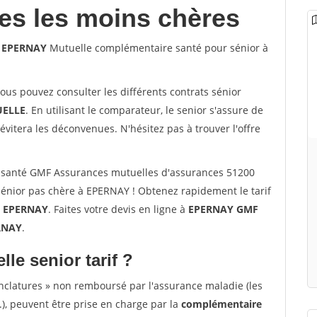
les les moins chères
0 EPERNAY
Mutuelle complémentaire santé pour sénior à
vous pouvez consulter les différents contrats sénior
ELLE
. En utilisant le comparateur, le senior s'assure de
évitera les déconvenues. N'hésitez pas à trouver l'offre
 santé GMF Assurances mutuelles d'assurances 51200
énior pas chère à EPERNAY ! Obtenez rapidement le tarif
à
EPERNAY
. Faites votre devis en ligne à
EPERNAY GMF
ERNAY
.
lle senior tarif ?
nclatures » non remboursé par l'assurance maladie (les
.), peuvent être prise en charge par la
complémentaire