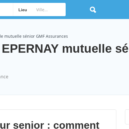
Lieu
le mutuelle sénior GMF Assurances
EPERNAY mutuelle sé
ance
our senior : comment