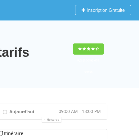
Inscription Gratuite
arifs
9,2
(100%)
452
votes
09:00 AM - 18:00 PM
Aujourd'hui
Horaires
Itinéraire