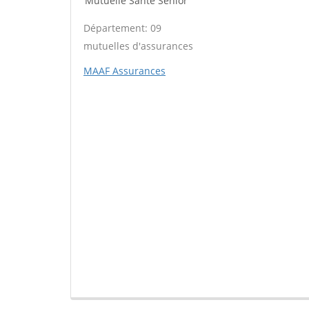
Mutuelle Santé Sénior
Département: 09
mutuelles d'assurances
MAAF Assurances