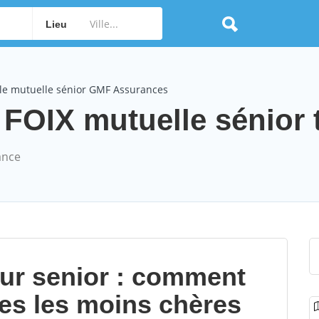
Lieu
le mutuelle sénior GMF Assurances
OIX mutuelle sénior t
ance
our senior : comment
les les moins chères