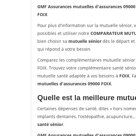
GMF Assurances mutuelles d'assurances 09000
FOIX
Pour plus d'information sur la mutuelle sénior, 
possibles et utiliser notre
COMPARATEUR MUTU
bien choisir sa
mutuelle sénior
dès le départ et 
qui répond à votre besoin.
Comparez les complémentaires mutuelle sénior
FOIX. Trouvez votre complémentaire santé sénior
mutuelle santé adaptée à vos besoins à
FOIX
. F
mutuelles d'assurances 09000 FOIX
.
Quelle est la meilleure mutue
Certaines dépenses de santé, dites « hors nome
implants dentaires, l'ostéopathie, acupuncture,..
santé sénior
.
GMF Assurances mutuelles d'assurances 09000