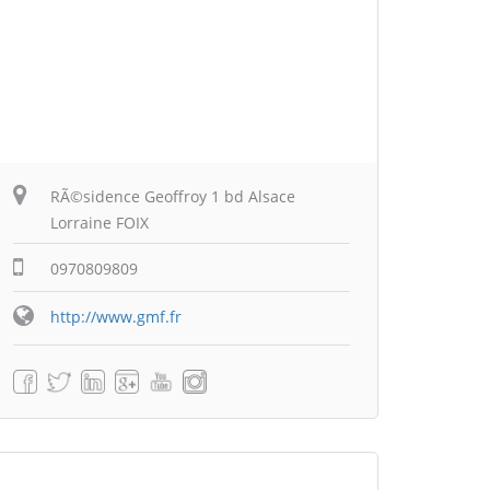
RÃ©sidence Geoffroy 1 bd Alsace
Lorraine FOIX
0970809809
http://www.gmf.fr