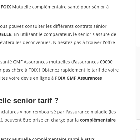
 FOIX
Mutuelle complémentaire santé pour sénior à
vous pouvez consulter les différents contrats sénior
ELLE
. En utilisant le comparateur, le senior s'assure de
évitera les déconvenues. N'hésitez pas à trouver l'offre
 santé GMF Assurances mutuelles d'assurances 09000
 pas chère à FOIX ! Obtenez rapidement le tarif de votre
aites votre devis en ligne à
FOIX GMF Assurances
lle senior tarif ?
nclatures » non remboursé par l'assurance maladie (les
.), peuvent être prise en charge par la
complémentaire
 FOIX
Mutuelle complémentaire santé à
FOIX