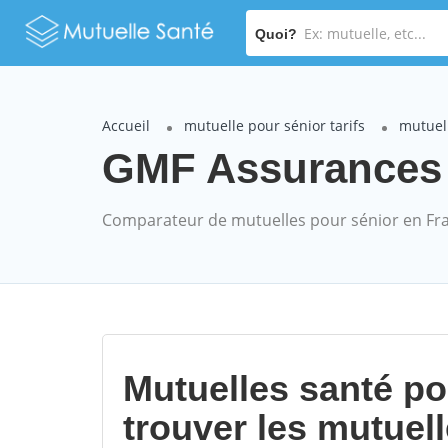
Quoi?
Accueil
mutuelle pour sénior tarifs
mutuel
GMF Assurances F
Comparateur de mutuelles pour sénior en Fr
Mutuelles santé p
trouver les mutuel