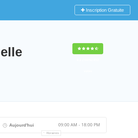
Inscription Gratuite
lle
9,2
(100%)
452
votes
09:00 AM - 18:00 PM
Aujourd'hui
Horaires