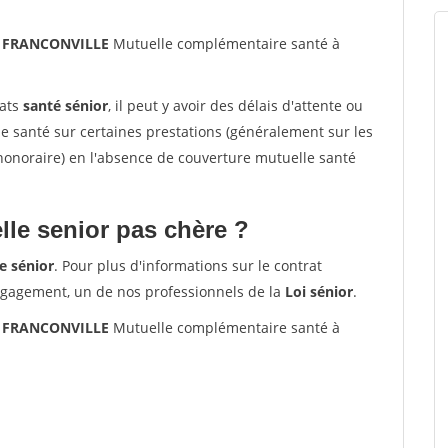
30 FRANCONVILLE
Mutuelle complémentaire santé à
rats
santé sénior
, il peut y avoir des délais d'attente ou
santé sur certaines prestations (généralement sur les
'honoraire) en l'absence de couverture mutuelle santé
le senior pas chère ?
e sénior
. Pour plus d'informations sur le contrat
ngagement, un de nos professionnels de la
Loi sénior
.
30 FRANCONVILLE
Mutuelle complémentaire santé à