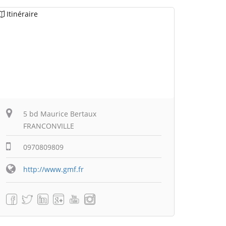
Itinéraire
5 bd Maurice Bertaux
FRANCONVILLE
0970809809
http://www.gmf.fr