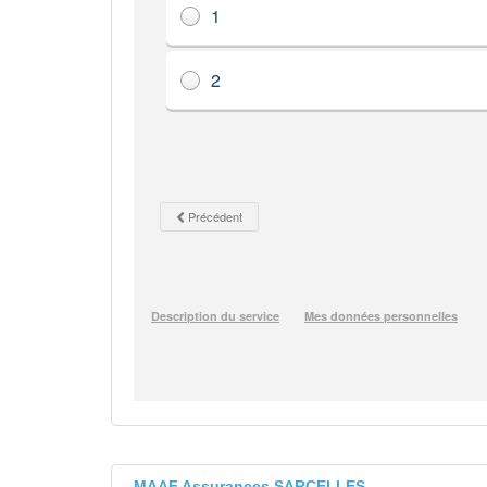
MAAF Assurances SARCELLES