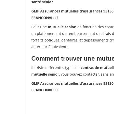
santé sénior
.
GMF Assurances mutuelles d'assurances 951
FRANCONVILLE
Pour une
mutuelle senior
, en fonction des cont
un plafonnement de remboursement des frais de 
forfaits optiques, dentaires, et dépassements d
antérieur équivalente.
Comment trouver une mutuel
Il existe différentes types de
contrat de mutuell
mutuelle sénior
, vous pouvez contacter, sans e
GMF Assurances mutuelles d'assurances 951
FRANCONVILLE