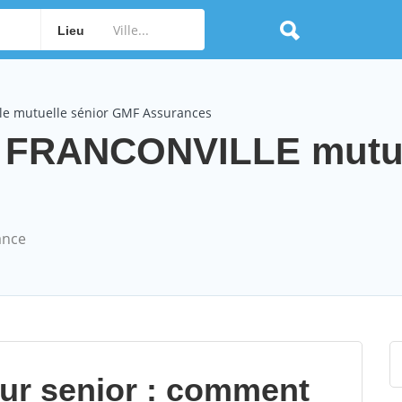
Lieu
le mutuelle sénior GMF Assurances
 FRANCONVILLE mutue
ance
our senior : comment