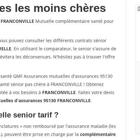
les les moins chères
30 FRANCONVILLE
Mutuelle complémentaire santé pour
vous pouvez consulter les différents contrats sénior
ELLE
. En utilisant le comparateur, le senior s'assure de
évitera les déconvenues. N'hésitez pas à trouver l'offre
 santé GMF Assurances mutuelles d'assurances 95130
anté sénior pas chère à FRANCONVILLE ! Obtenez
ptée à vos besoins à
FRANCONVILLE
. Faites votre devis
elles d'assurances 95130 FRANCONVILLE
.
lle senior tarif ?
nclatures » non remboursé par l'assurance maladie (les
.), peuvent être prise en charge par la
complémentaire