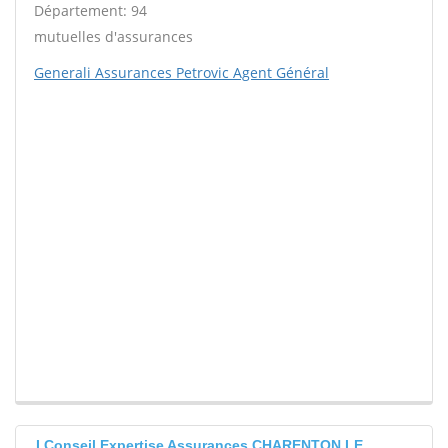
Département: 94
mutuelles d'assurances
Generali Assurances Petrovic Agent Général
I Conseil Expertise Assurances CHARENTON LE