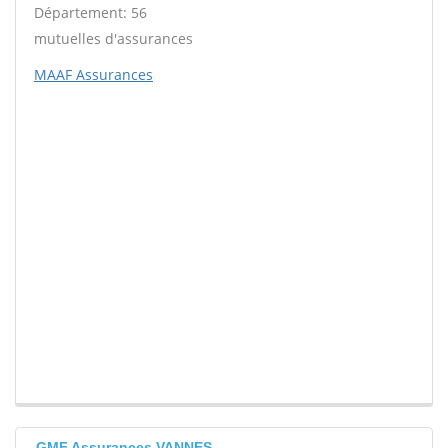
Département: 56
mutuelles d'assurances
MAAF Assurances
GMF Assurances VANNES