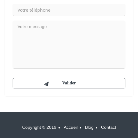
Copyright © 2019
Accueil
Blog
Contact