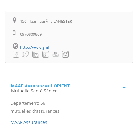
156 r Jean JaurÃ¨s LANESTER
0970809809
http://www.gmf.fr
MAAF Assurances LORIENT
Mutuelle Santé Sénior
Département: 56
mutuelles d'assurances
MAAF Assurances