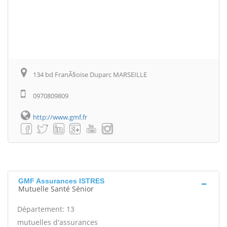
134 bd FranÃ§oise Duparc MARSEILLE
0970809809
http://www.gmf.fr
GMF Assurances ISTRES
Mutuelle Santé Sénior
Département: 13
mutuelles d'assurances