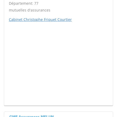
Département: 77
mutuelles d'assurances
Cabinet Christophe Friquet Courtier
GMF Assurances MELUN