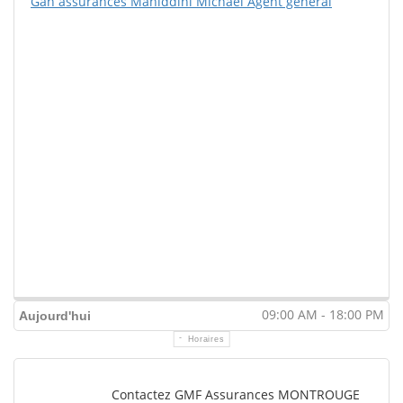
Gan assurances Mahiddini Michaël Agent général
09:00 AM - 18:00 PM
Aujourd'hui
Horaires
Contactez GMF Assurances MONTROUGE