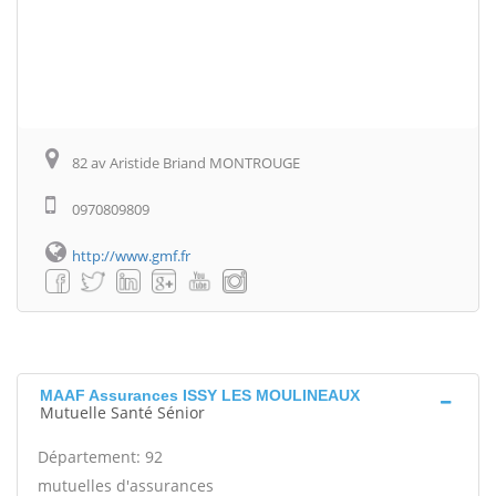
82 av Aristide Briand MONTROUGE
0970809809
http://www.gmf.fr
MAAF Assurances ISSY LES MOULINEAUX
Mutuelle Santé Sénior
Département: 92
mutuelles d'assurances