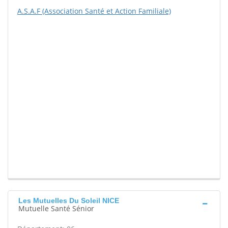
A.S.A.F (Association Santé et Action Familiale)
Les Mutuelles Du Soleil NICE
Mutuelle Santé Sénior