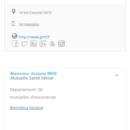
16 bd Cessole NICE
0970809809
http://www.gmf.fr
Bienvenu Josiane NICE
Mutuelle Santé Sénior
Département: 06
mutuelles d'assurances
Bienvenu Josiane