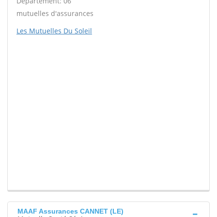
Département: 06
mutuelles d'assurances
Les Mutuelles Du Soleil
MAAF Assurances CANNET (LE)