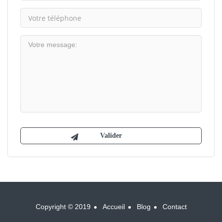
Copyright © 2019
Accueil
Blog
Contact