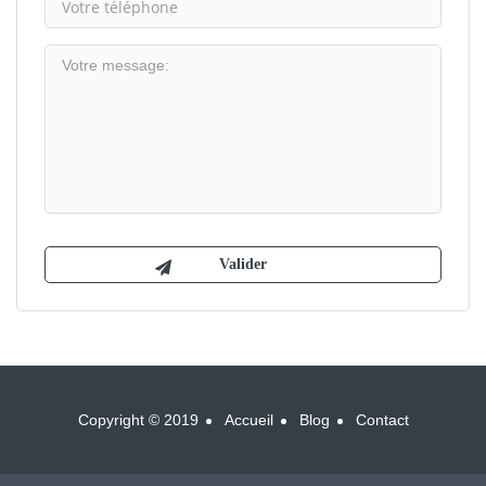
Copyright © 2019
Accueil
Blog
Contact