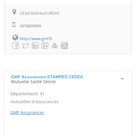
23 bd Dubreuil ORSAY
0970809809
http://www.gmf.fr
GMF Assurances ETAMPES CEDEX
Mutuelle Santé Sénior
Département: 91
mutuelles d'assurances
GMF Assurances