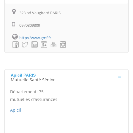
323 bd Vaugirard PARIS
0970809809
http://www.gmf.fr
Apicil PARIS
Mutuelle Santé Sénior
Département: 75
mutuelles d'assurances
Apicil