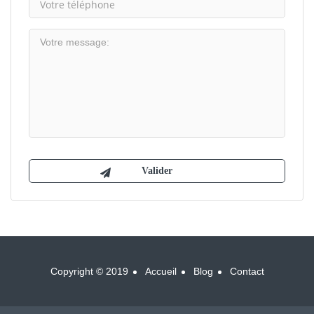
Copyright © 2019
Accueil
Blog
Contact