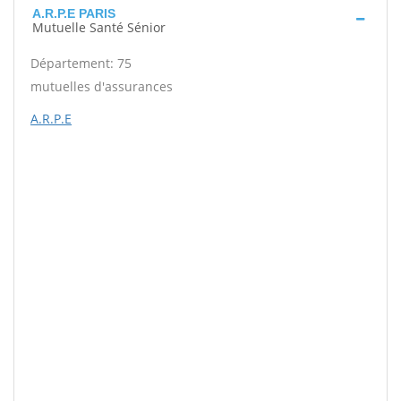
A.R.P.E PARIS
Mutuelle Santé Sénior
Département: 75
mutuelles d'assurances
A.R.P.E