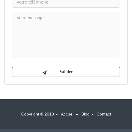
Copyright © 2019
Accueil
Blog
Contact