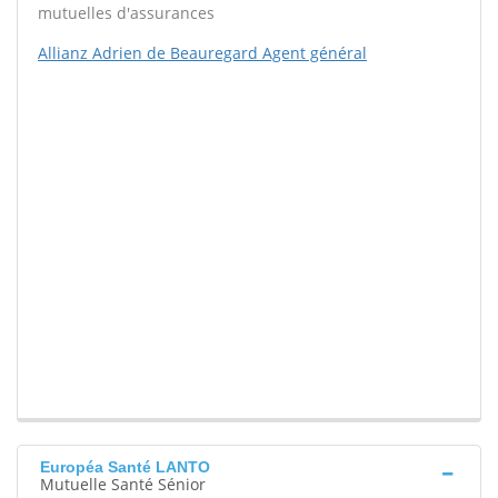
mutuelles d'assurances
Allianz Adrien de Beauregard Agent général
Européa Santé LANTO
Mutuelle Santé Sénior