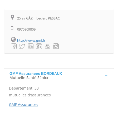
25 av GÃ©n Leclerc PESSAC
0970809809
http://www.gmf.fr
GMF Assurances BORDEAUX
Mutuelle Santé Sénior
Département: 33
mutuelles d'assurances
GMF Assurances