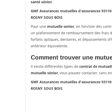
santé sénior
.
GMF Assurances mutuelles d'assurances 9311
ROSNY SOUS BOIS
Pour une
mutuelle senior
, en fonction des cont
un plafonnement de remboursement des frais de 
forfaits optiques, dentaires, et dépassements d
antérieur équivalente.
Comment trouver une mutuel
Il existe différentes types de
contrat de mutuell
mutuelle sénior
, vous pouvez contacter, sans e
GMF Assurances mutuelles d'assurances 9311
ROSNY SOUS BOIS