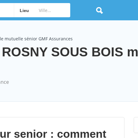
Lieu
le mutuelle sénior GMF Assurances
 ROSNY SOUS BOIS mu
ance
our senior : comment