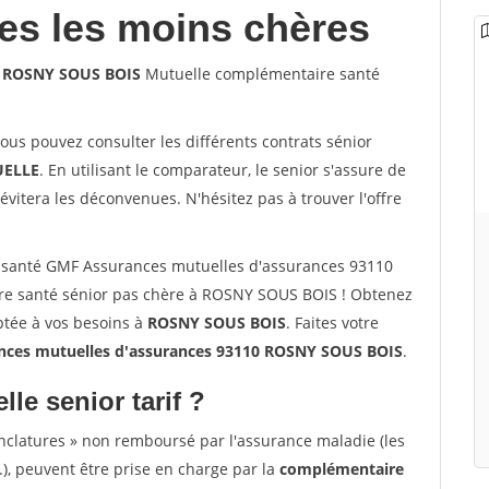
les les moins chères
0 ROSNY SOUS BOIS
Mutuelle complémentaire santé
vous pouvez consulter les différents contrats sénior
ELLE
. En utilisant le comparateur, le senior s'assure de
évitera les déconvenues. N'hésitez pas à trouver l'offre
 santé GMF Assurances mutuelles d'assurances 93110
e santé sénior pas chère à ROSNY SOUS BOIS ! Obtenez
ptée à vos besoins à
ROSNY SOUS BOIS
. Faites votre
ces mutuelles d'assurances 93110 ROSNY SOUS BOIS
.
lle senior tarif ?
nclatures » non remboursé par l'assurance maladie (les
.), peuvent être prise en charge par la
complémentaire