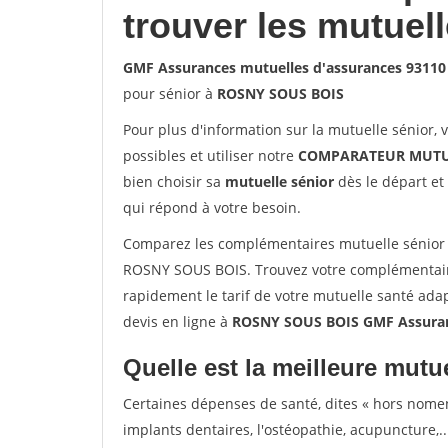
trouver les mutuel
GMF Assurances mutuelles d'assurances 9311
pour sénior à
ROSNY SOUS BOIS
Pour plus d'information sur la mutuelle sénior, 
possibles et utiliser notre
COMPARATEUR MUTU
bien choisir sa
mutuelle sénior
dès le départ et 
qui répond à votre besoin.
Comparez les complémentaires mutuelle sénior
ROSNY SOUS BOIS. Trouvez votre complémentair
rapidement le tarif de votre mutuelle santé ada
devis en ligne à
ROSNY SOUS BOIS GMF Assuran
Quelle est la meilleure mutue
Certaines dépenses de santé, dites « hors nome
implants dentaires, l'ostéopathie, acupuncture,..