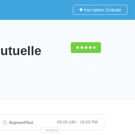
Inscription Gratuite
tuelle
9,2
(100%)
452
votes
09:00 AM - 18:00 PM
Aujourd'hui
Horaires