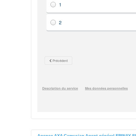
Agence AXA Camusian Agent général EPINAY S