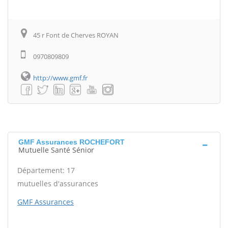
45 r Font de Cherves ROYAN
0970809809
http://www.gmf.fr
GMF Assurances ROCHEFORT
Mutuelle Santé Sénior
Département: 17
mutuelles d'assurances
GMF Assurances