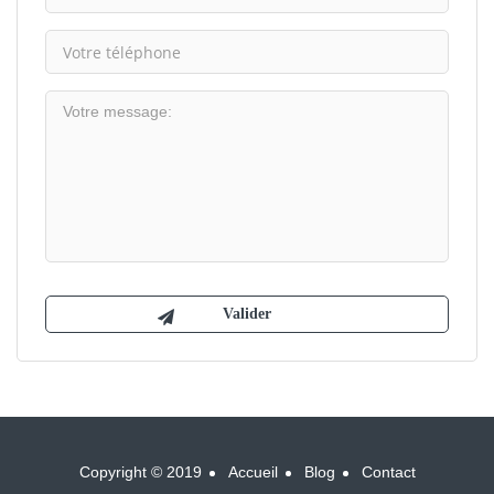
Copyright © 2019
Accueil
Blog
Contact