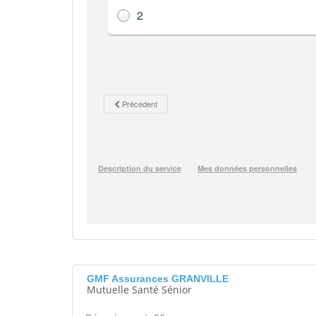
GMF Assurances GRANVILLE
Mutuelle Santé Sénior