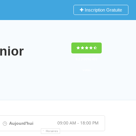
Inscription Gratuite
nior
9,2
(100%)
452
votes
09:00 AM - 18:00 PM
Aujourd'hui
Horaires