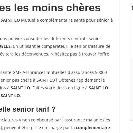
les les moins chères
 SAINT LO
Mutuelle complémentaire santé pour sénior à
vous pouvez consulter les différents contrats sénior
ELLE
. En utilisant le comparateur, le senior s'assure de
évitera les déconvenues. N'hésitez pas à trouver l'offre
 santé GMF Assurances mutuelles d'assurances 50000
énior pas chère à SAINT LO ! Obtenez rapidement le
oins à
SAINT LO
. Faites votre devis en ligne à
SAINT LO
 SAINT LO
.
lle senior tarif ?
nclatures » non remboursé par l'assurance maladie (les
.), peuvent être prise en charge par la
complémentaire