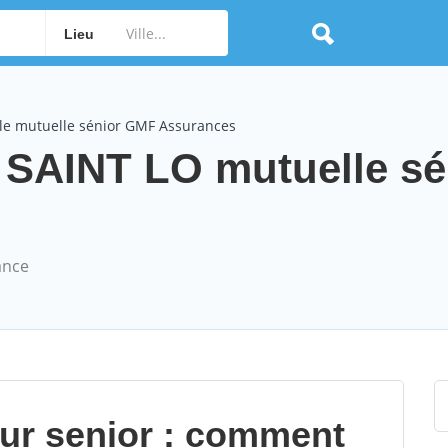
Lieu
le mutuelle sénior GMF Assurances
SAINT LO mutuelle sé
ance
our senior : comment