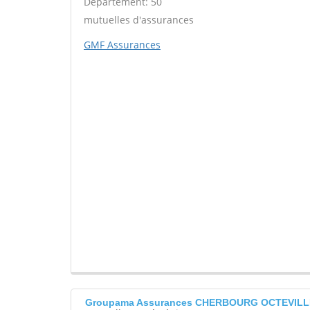
Département: 50
mutuelles d'assurances
GMF Assurances
Groupama Assurances CHERBOURG OCTEVILL