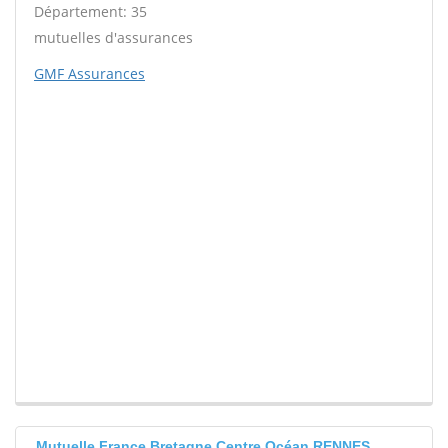
Département: 35
mutuelles d'assurances
GMF Assurances
Mutuelle France Bretagne Centre Océan RENNES