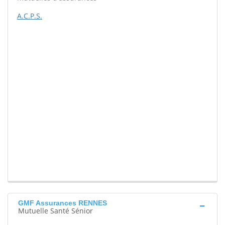
A.C.P.S.
GMF Assurances RENNES
Mutuelle Santé Sénior