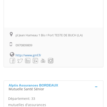
pl Jean Hameau 1 Bis r Port TESTE DE BUCH (LA)
0970809809
http://www.gmf.fr
Alptis Assurances BORDEAUX
Mutuelle Santé Sénior
Département: 33
mutuelles d'assurances