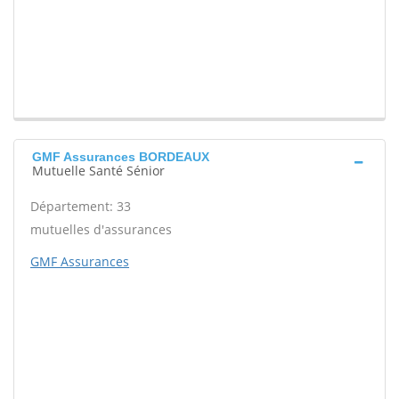
GMF Assurances BORDEAUX
Mutuelle Santé Sénior
Département: 33
mutuelles d'assurances
GMF Assurances