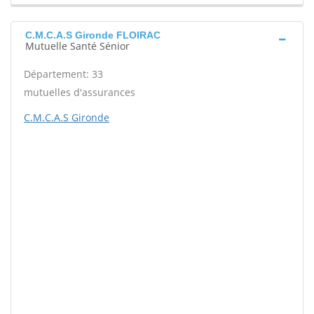
C.M.C.A.S Gironde FLOIRAC
Mutuelle Santé Sénior
Département: 33
mutuelles d'assurances
C.M.C.A.S Gironde