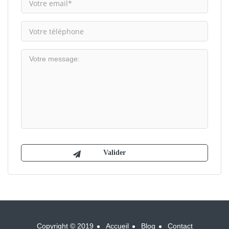
Copyright © 2019
Accueil
Blog
Contact