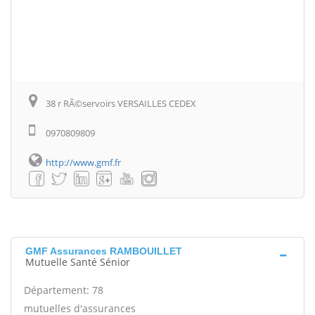
38 r RÃ©servoirs VERSAILLES CEDEX
0970809809
http://www.gmf.fr
GMF Assurances RAMBOUILLET
Mutuelle Santé Sénior
Département: 78
mutuelles d'assurances