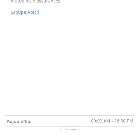
mutuelles d'assurances
Groupe Apicil
09:00 AM - 18:00 PM
Aujourd'hui
Horaires