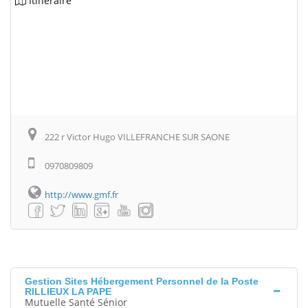
Itinéraire
222 r Victor Hugo VILLEFRANCHE SUR SAONE
0970809809
http://www.gmf.fr
Gestion Sites Hébergement Personnel de la Poste
RILLIEUX LA PAPE
Mutuelle Santé Sénior