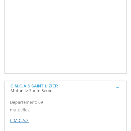
C.M.C.A.S SAINT LIZIER
Mutuelle Santé Sénior
Département: 09
mutuelles
C.M.C.A.S