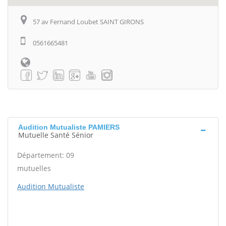
57 av Fernand Loubet SAINT GIRONS
0561665481
Audition Mutualiste PAMIERS
Mutuelle Santé Sénior
Département: 09
mutuelles
Audition Mutualiste