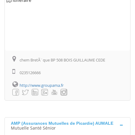
Itinéraire
chem BretÃ¨que BP 508 BOIS GUILLAUME CEDE
0235126666
http://www.groupama.fr
AMP (Assurances Mutuelles de Picardie) AUMALE
Mutuelle Santé Sénior