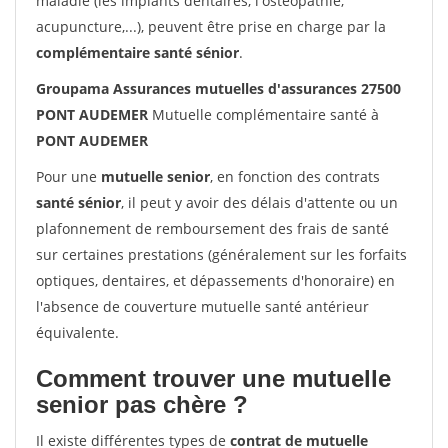
maladie (les implants dentaires, l'ostéopathie,
acupuncture,...), peuvent être prise en charge par la
complémentaire santé sénior
.
Groupama Assurances mutuelles d'assurances 27500
PONT AUDEMER
Mutuelle complémentaire santé à
PONT AUDEMER
Pour une
mutuelle senior
, en fonction des contrats
santé sénior
, il peut y avoir des délais d'attente ou un
plafonnement de remboursement des frais de santé
sur certaines prestations (généralement sur les forfaits
optiques, dentaires, et dépassements d'honoraire) en
l'absence de couverture mutuelle santé antérieur
équivalente.
Comment trouver une mutuelle
senior pas chère ?
Il existe différentes types de
contrat de mutuelle