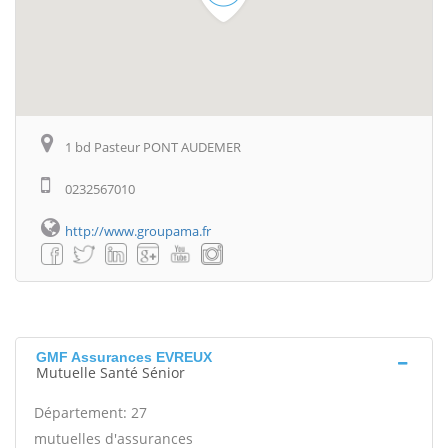
1 bd Pasteur PONT AUDEMER
0232567010
http://www.groupama.fr
GMF Assurances EVREUX
Mutuelle Santé Sénior
Département: 27
mutuelles d'assurances