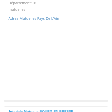
Département: 01
mutuelles
Adrea Mutuelles Pays De L'Ain
Interiale Mutuelle BOURG EN BRESSE