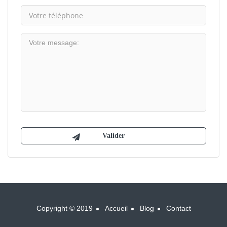
Copyright © 2019
Accueil
Blog
Contact