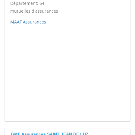
Département: 64
mutuelles d'assurances
MAAF Assurances
GMF Assurances SAINT JEAN DE LUZ