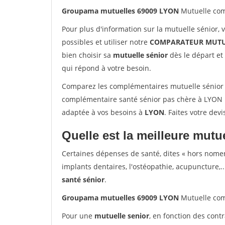
Groupama mutuelles 69009 LYON
Mutuelle com
Pour plus d'information sur la mutuelle sénior, 
possibles et utiliser notre
COMPARATEUR MUTU
bien choisir sa
mutuelle sénior
dès le départ et 
qui répond à votre besoin.
Comparez les complémentaires mutuelle sénior
complémentaire santé sénior pas chère à LYON !
adaptée à vos besoins à
LYON
. Faites votre dev
Quelle est la meilleure mutue
Certaines dépenses de santé, dites « hors nome
implants dentaires, l'ostéopathie, acupuncture,..
santé sénior
.
Groupama mutuelles 69009 LYON
Mutuelle com
Pour une
mutuelle senior
, en fonction des cont