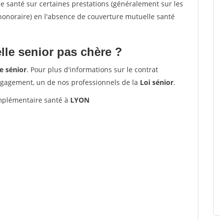
santé sur certaines prestations (généralement sur les
'honoraire) en l'absence de couverture mutuelle santé
le senior pas chère ?
e sénior
. Pour plus d'informations sur le contrat
ngagement, un de nos professionnels de la
Loi sénior
.
plémentaire santé à
LYON