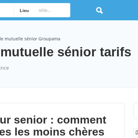
Lieu
le mutuelle sénior Groupama
tuelle sénior tarifs
ance
our senior : comment
les les moins chères