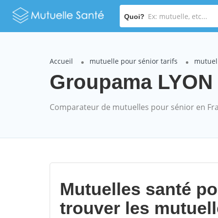
Quoi?
Accueil
mutuelle pour sénior tarifs
mutuel
Groupama LYON mu
Comparateur de mutuelles pour sénior en Fr
Mutuelles santé p
trouver les mutuel