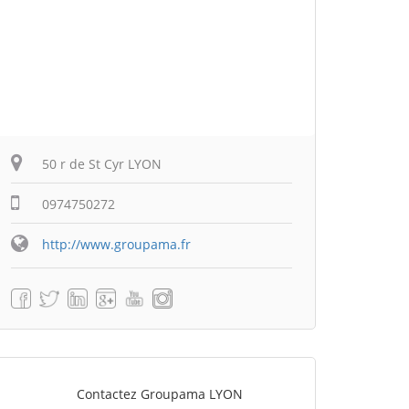
50 r de St Cyr LYON
0974750272
http://www.groupama.fr
Contactez Groupama LYON