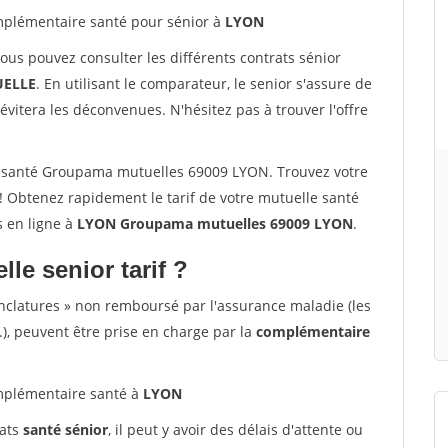
plémentaire santé pour sénior à
LYON
vous pouvez consulter les différents contrats sénior
ELLE
. En utilisant le comparateur, le senior s'assure de
évitera les déconvenues. N'hésitez pas à trouver l'offre
 santé Groupama mutuelles 69009 LYON. Trouvez votre
 Obtenez rapidement le tarif de votre mutuelle santé
is en ligne à
LYON Groupama mutuelles 69009 LYON
.
lle senior tarif ?
nclatures » non remboursé par l'assurance maladie (les
.), peuvent être prise en charge par la
complémentaire
plémentaire santé à
LYON
rats
santé sénior
, il peut y avoir des délais d'attente ou