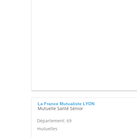
La France Mutualiste LYON
Mutuelle Santé Sénior
Département: 69
mutuelles