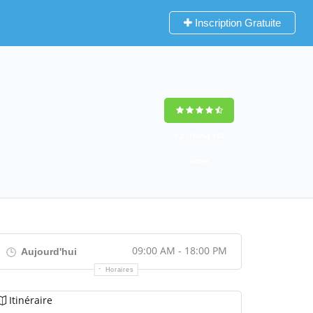
Inscription Gratuite
9,2
(100%)
452
votes
09:00 AM - 18:00 PM
Aujourd'hui
Horaires
Itinéraire