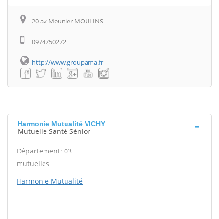
20 av Meunier MOULINS
0974750272
http://www.groupama.fr
Harmonie Mutualité VICHY
Mutuelle Santé Sénior
Département: 03
mutuelles
Harmonie Mutualité