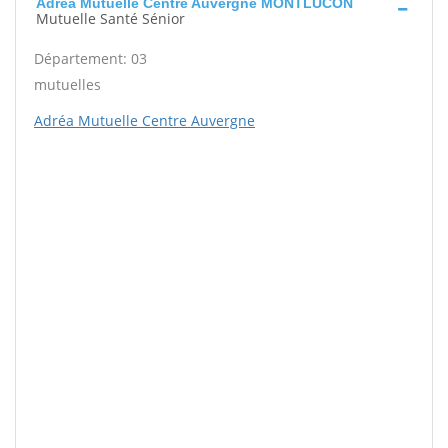
Adréa Mutuelle Centre Auvergne MONTLUCON
Mutuelle Santé Sénior
Département: 03
mutuelles
Adréa Mutuelle Centre Auvergne