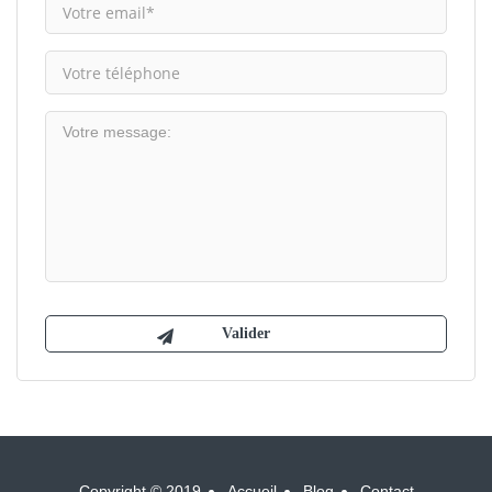
Copyright © 2019
Accueil
Blog
Contact