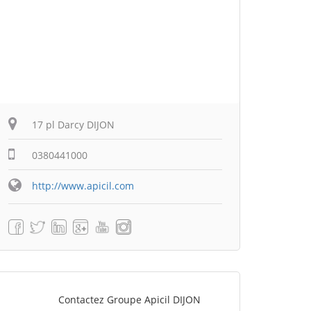
17 pl Darcy DIJON
0380441000
http://www.apicil.com
Contactez Groupe Apicil DIJON