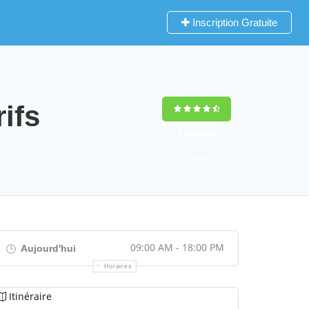
Inscription Gratuite
ifs
9,2
(100%)
452
votes
09:00 AM - 18:00 PM
Aujourd'hui
Horaires
Itinéraire