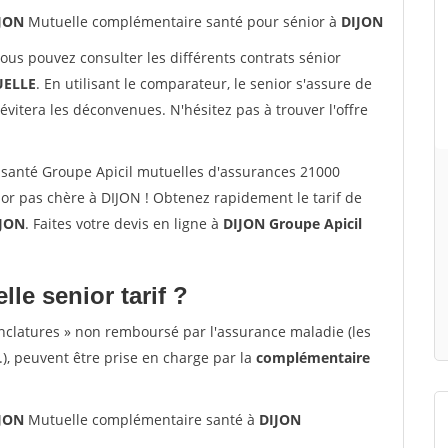
IJON
Mutuelle complémentaire santé pour sénior à
DIJON
vous pouvez consulter les différents contrats sénior
ELLE
. En utilisant le comparateur, le senior s'assure de
évitera les déconvenues. N'hésitez pas à trouver l'offre
santé Groupe Apicil mutuelles d'assurances 21000
or pas chère à DIJON ! Obtenez rapidement le tarif de
JON
. Faites votre devis en ligne à
DIJON Groupe Apicil
lle senior tarif ?
nclatures » non remboursé par l'assurance maladie (les
.), peuvent être prise en charge par la
complémentaire
IJON
Mutuelle complémentaire santé à
DIJON