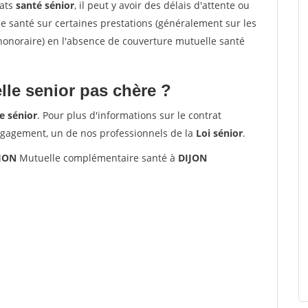
rats
santé sénior
, il peut y avoir des délais d'attente ou
santé sur certaines prestations (généralement sur les
'honoraire) en l'absence de couverture mutuelle santé
le senior pas chère ?
e sénior
. Pour plus d'informations sur le contrat
ngagement, un de nos professionnels de la
Loi sénior
.
IJON
Mutuelle complémentaire santé à
DIJON