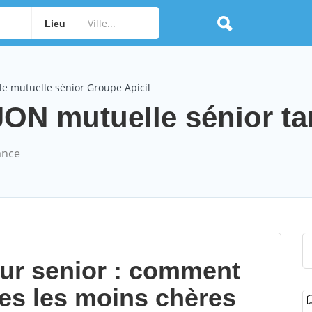
Lieu
e mutuelle sénior Groupe Apicil
ON mutuelle sénior tar
ance
our senior : comment
les les moins chères