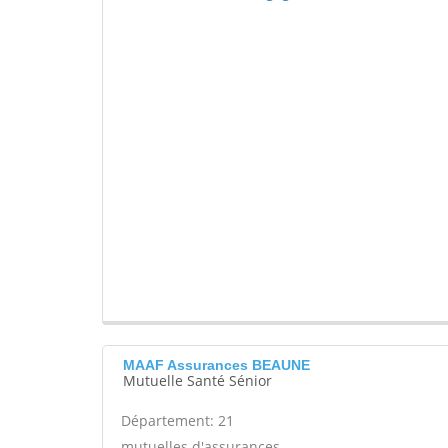
MAAF Assurances BEAUNE
Mutuelle Santé Sénior
Département: 21
mutuelles d'assurances