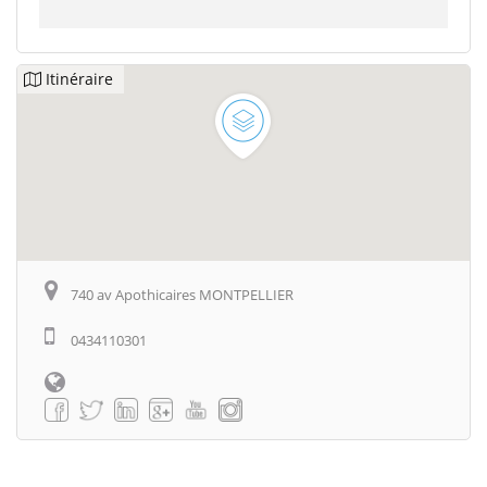
Itinéraire
740 av Apothicaires MONTPELLIER
0434110301