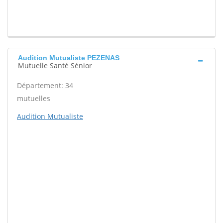
Audition Mutualiste PEZENAS
Mutuelle Santé Sénior
Département: 34
mutuelles
Audition Mutualiste