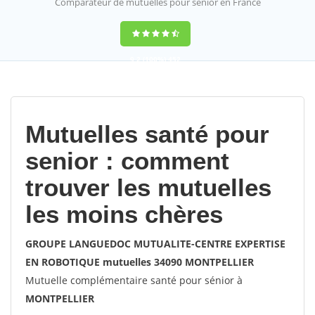
Comparateur de mutuelles pour sénior en France
9,2
(100%)
452
votes
Mutuelles santé pour
senior : comment
trouver les mutuelles
les moins chères
GROUPE LANGUEDOC MUTUALITE-CENTRE EXPERTISE
EN ROBOTIQUE mutuelles 34090 MONTPELLIER
Mutuelle complémentaire santé pour sénior à
MONTPELLIER