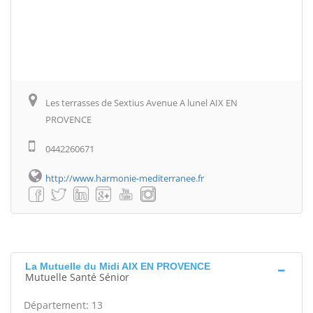
Les terrasses de Sextius Avenue A lunel AIX EN
PROVENCE
0442260671
http://www.harmonie-mediterranee.fr
La Mutuelle du Midi AIX EN PROVENCE
Mutuelle Santé Sénior
Département: 13